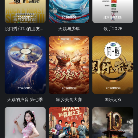
20260810
20260809
纯享版第12期
脱口秀和Ta的朋友们 第三季
天籁与少年
歌手2026
20260810
20260809
20260809
天赐的声音 第七季
家乡美食大赛
国乐无双