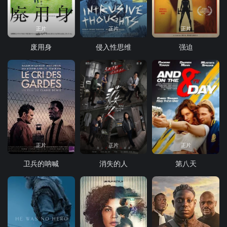
正片
正片
正片
废用身
侵入性思维
强迫
正片
正片
正片
卫兵的呐喊
消失的人
第八天