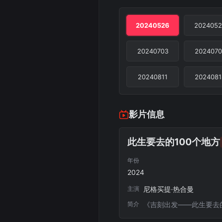
20240526
2024052
20240703
2024070
20240811
2024081
影片信息
此生要去的100个地方
年份
2024
主演
尼格买提·热合曼
简介
《吉刻出发——此生要去的