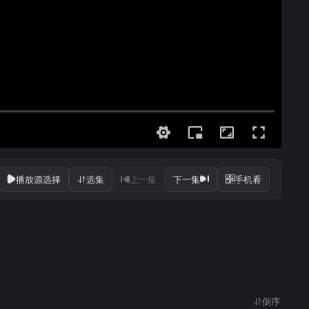
播放源选择
选集
上一集
下一集
手机看
倒序