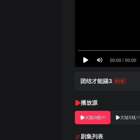
团结才能踢3
第1期
播放源
大陆0线
大陆5线
66
3
剧集列表