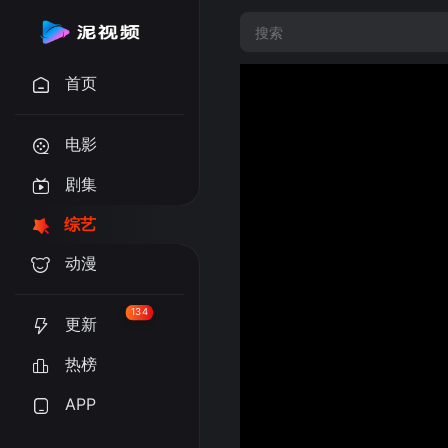
首页
电影
剧集
综艺
动漫
134
更新
热榜
APP