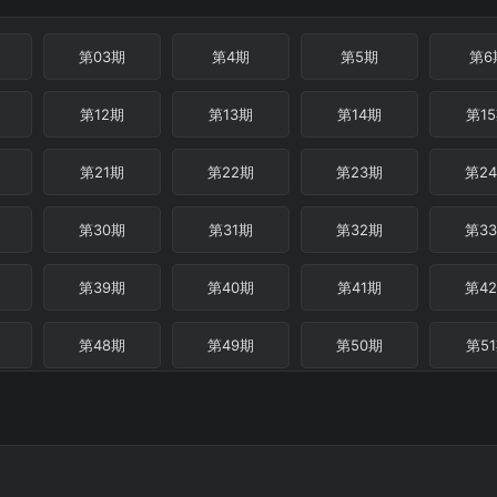
第03期
第4期
第5期
第6
第12期
第13期
第14期
第1
第21期
第22期
第23期
第2
第30期
第31期
第32期
第3
第39期
第40期
第41期
第4
第48期
第49期
第50期
第5
第57期
第58期
第59期
第6
第66期