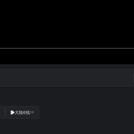
大陆6线
0
56