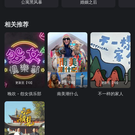
公寓黑风暴
婚姻之后
相关推荐
更新至【13】
更新至【10】
更新至【10】
晚吹 - 怨女俱乐部
南美潮什么
不一样的家人