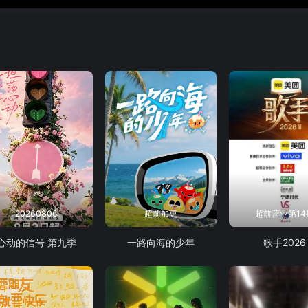
20260806
超前加更
超前营业第14
心动的信号 第九季
一路向海的少年
歌手2026