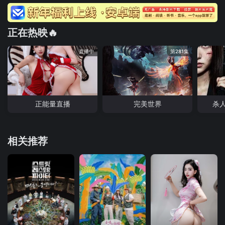
正在热映🔥
直播中
第281集
正能量直播
完美世界
杀
相关推荐