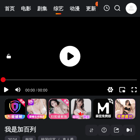
37
首页
电影
剧集
综艺
动漫
更新
热榜
APP
我的观影记录
我是加百列
第1期
清空
我是加百列
2024
韩国
韩国综艺
/
真人秀