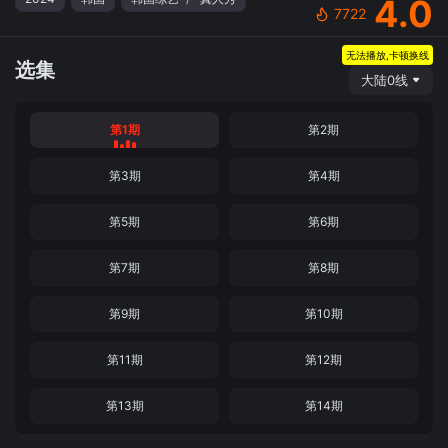
4.0
7722
无法播放,卡顿换线
选集
大陆0线
第1期
第2期
第3期
第4期
第5期
第6期
第7期
第8期
第9期
第10期
第11期
第12期
第13期
第14期