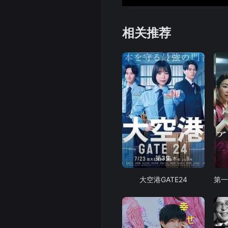
相关推荐
第3集
大空港GATE24