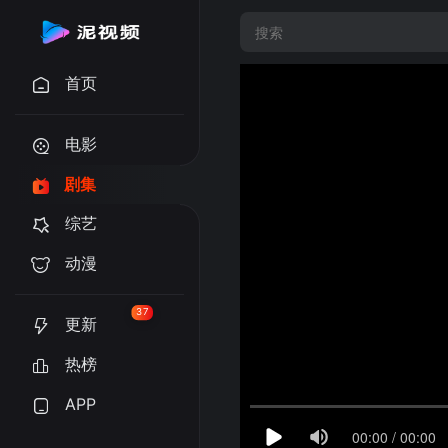
首页
电影
剧集
综艺
动漫
37
更新
热榜
APP