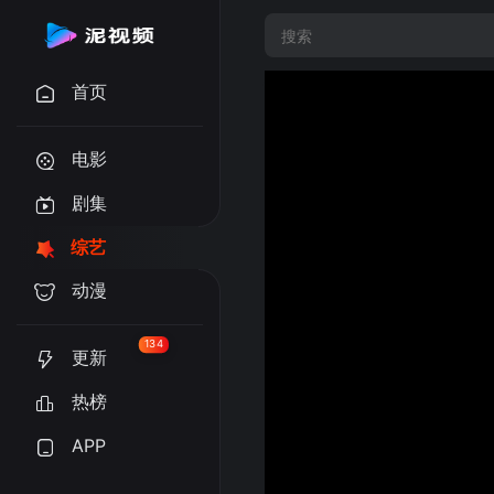
首页
电影
剧集
综艺
动漫
134
更新
热榜
APP