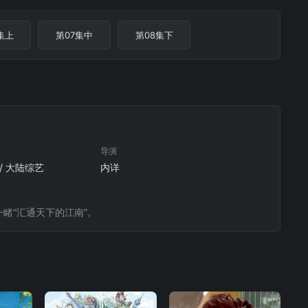
集上
第07集中
第08集下
导演
 / 大陆综艺
内详
睹“汇通天下的江南”。