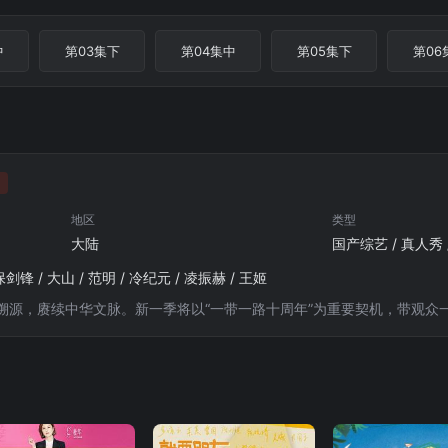
中
第03集下
第04集中
第05集下
第06
地区
类型
大陆
国产综艺 / 真人秀
保剑锋 / 大山 / 范明 / 冷纪元 / 凌振赫 / 王姬
溯源，赓续中华文脉。新一季将以“一带一路十周年”为重要契机，带观众一