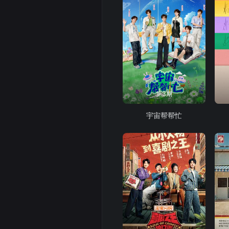
第3期
宇宙帮帮忙