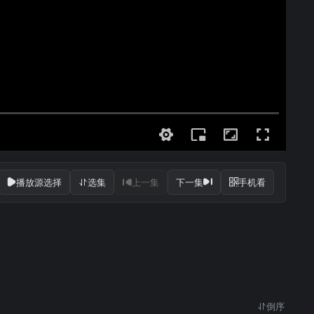
播放源选择
选集
上一集
下一集
手机看
倒序