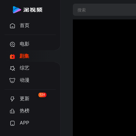
首页
电影
剧集
综艺
动漫
124
更新
热榜
APP