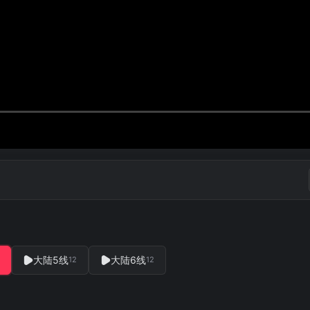
大陆5线
大陆6线
12
12