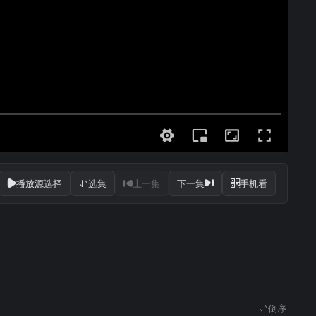
播放源选择
选集
上一集
下一集
手机看
倒序