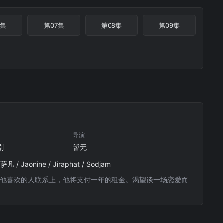
6集
第07集
第08集
第09集
导演
剧
暂无
 Jaonine / Jiraphat / Sodjam
法把他和他喜欢的人联系上，他将支付一年的租金。渴望谈一场恋爱而