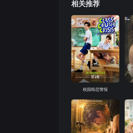
相关推荐
第2集
校园暗恋警报