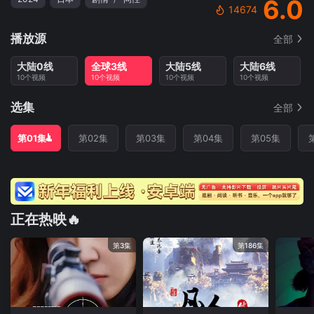
6.0
14674
播放源
全部
大陆0线
全球3线
大陆5线
大陆6线
10个视频
10个视频
10个视频
10个视频
选集
全部
第01集
第02集
第03集
第04集
第05集
正在热映🔥
第3集
第186集