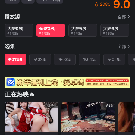
9.0
2080
播放源
全部
大陆0线
全球3线
大陆5线
大陆6线
8个视频
8个视频
8个视频
8个视频
选集
全部
第01集
第02集
第03集
第04集
第05集
正在热映🔥
直播中
第9集