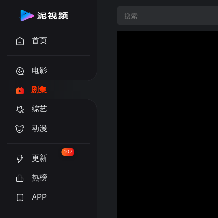
首页
电影
剧集
综艺
动漫
107
更新
热榜
APP