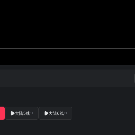
大陆5线
大陆6线
11
11