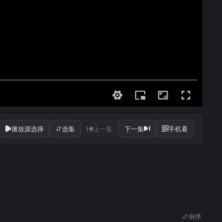
播放源选择
选集
上一集
下一集
手机看
倒序