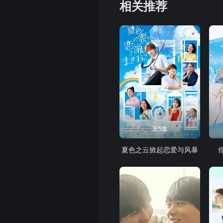
相关推荐
第5集
夏色之云掀起恋爱与风暴