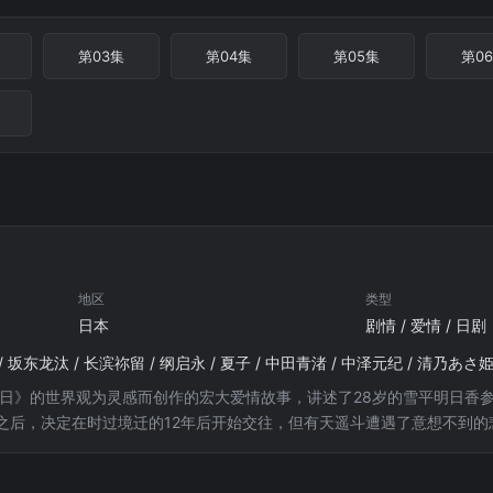
第03集
第04集
第05集
第0
地区
类型
日本
剧情 / 爱情 / 日剧
66日》的世界观为灵感而创作的宏大爱情故事，讲述了28岁的雪平明日
之后，决定在时过境迁的12年后开始交往，但有天遥斗遭遇了意想不到
和同学们的往日时光…