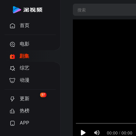
首页
电影
剧集
综艺
动漫
97
更新
热榜
APP