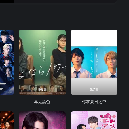
第5集
第7集
再见黑色
你在夏日之中