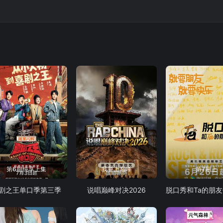
第6期纯享上集
我要上巅峰
第7期上
剧之王单口季第三季
说唱巅峰对决2026