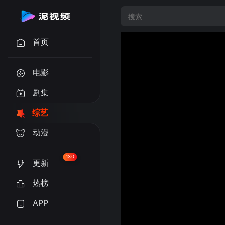
首页
电影
剧集
综艺
动漫
130
更新
热榜
APP