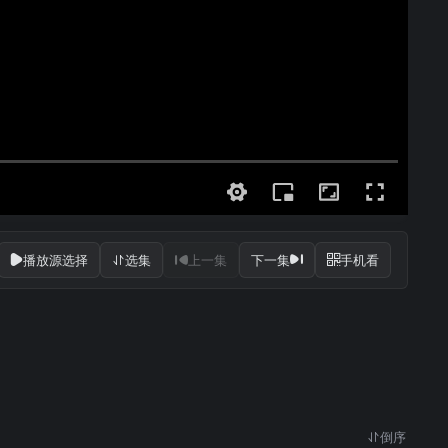
播放源选择
选集
上一集
下一集
手机看
倒序