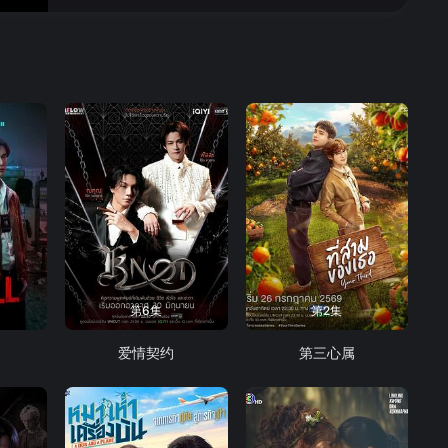
第6集
第2集
爱情契约
第三心属