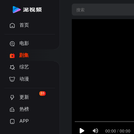
首页
电影
剧集
综艺
动漫
35
更新
热榜
APP