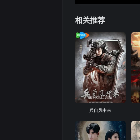
相关推荐
第36集已完结
兵自风中来