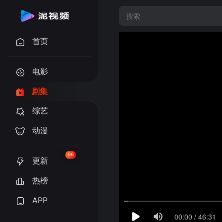
首页
电影
剧集
综艺
动漫
96
更新
热榜
APP