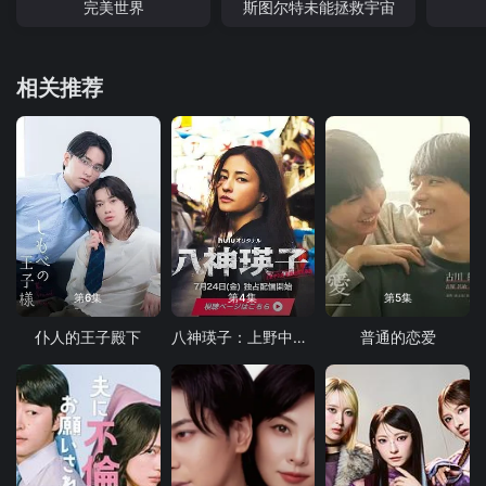
完美世界
斯图尔特未能拯救宇宙
相关推荐
第6集
第4集
第5集
仆人的王子殿下
八神瑛子：上野中央署组织犯罪对策课
普通的恋爱