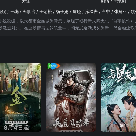
大陆
剧情 / 内地剧
小说改编，以大都市金融城为背景，展现了银行新人陶无忌（白宇帆饰）
场激烈对决。在这场情与法的较量中，陶无忌逐渐成长为新一代金融业秩
第10集
第36集已完结
第06集