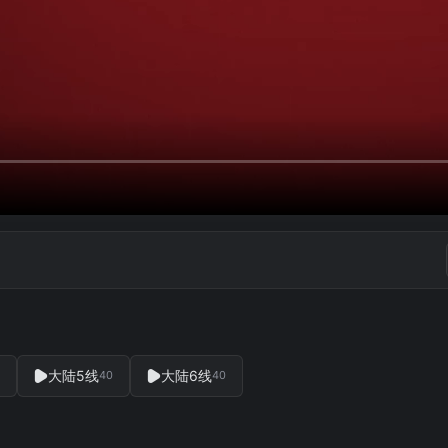
大陆5线
大陆6线
40
40