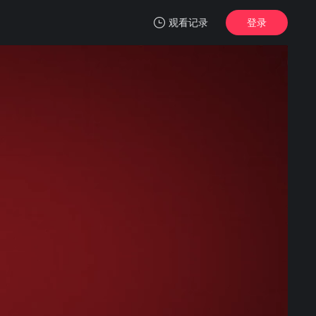
观看记录
登录
我的观影记录
城中之城
1
清空