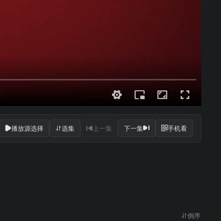
播放源选择
选集
上一集
下一集
手机看
倒序