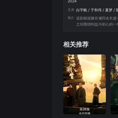
2024
主演
简介
该剧根据滕肖澜同名长篇
之间围绕利益与初心的一
相关推荐
第26集