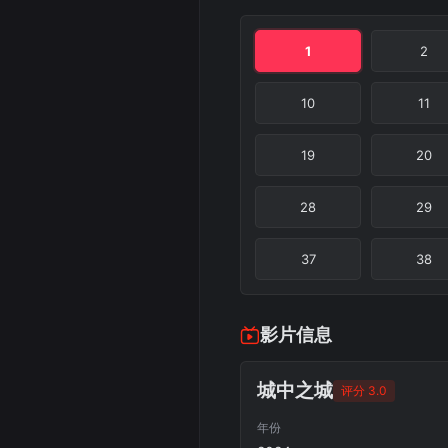
1
2
10
11
19
20
28
29
37
38
影片信息
城中之城
评分 3.0
年份