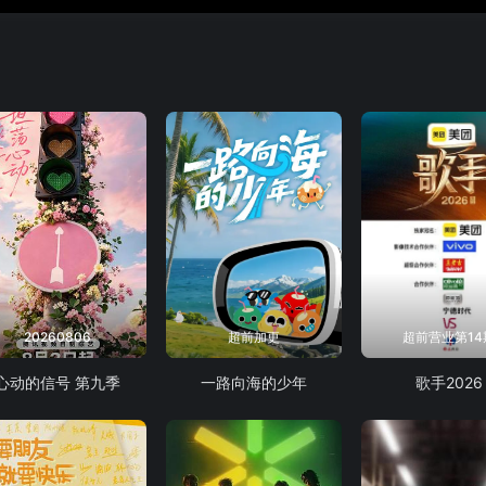
20260806
超前加更
超前营业第14
心动的信号 第九季
一路向海的少年
歌手2026