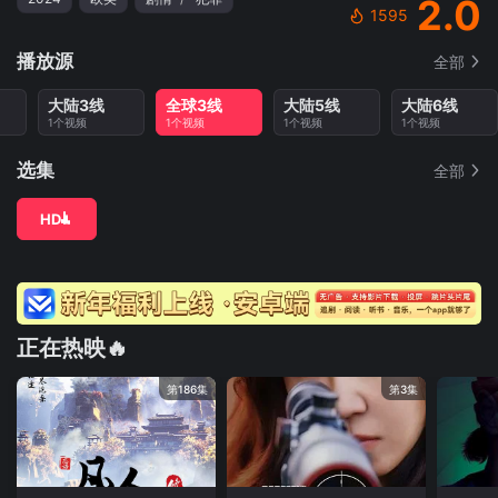
2.0
1595
播放源
全部
大陆3线
全球3线
大陆5线
大陆6线
1个视频
1个视频
1个视频
1个视频
选集
全部
HD
正在热映🔥
第186集
第3集