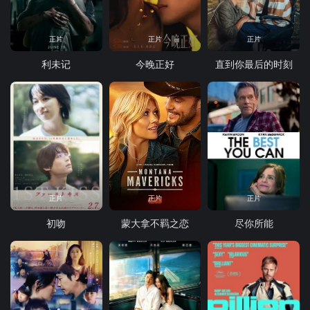
正片
正片
正片
利未记
今晚正好
直到你最后的时刻
正片
正片
正片
初吻
蒙大拿不羁之恋
尽你所能