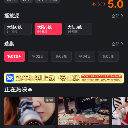
5.0
633
播放源
全部
大陆0线
大陆5线
大陆6线
5个视频
5个视频
5个视频
选集
全部
第01集
第02集
第03集
第04集
第05集
正在热映🔥
第3集
第9集