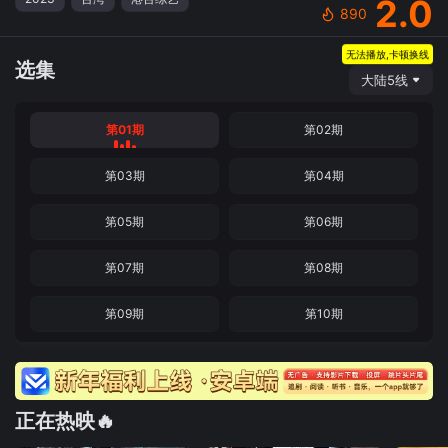
2.0
890
无法播放,卡顿换线
选集
大陆5线
第01期
第02期
第03期
第04期
第05期
第06期
第07期
第08期
第09期
第10期
正在热映🔥