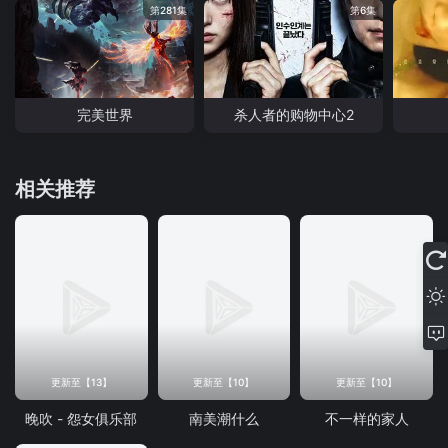
第281集
第6集
完美世界
杀人者的购物中心2
相关推荐
更新至【13】
更新至【10】
更新至【10】
晚吹 - 怨女俱乐部
南美潮什么
不一样的家人