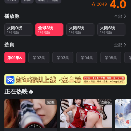
4.0
2049
播放源
全部
大陆0线
全球3线
大陆5线
大陆6线
12个视频
12个视频
12个视频
12个视频
选集
全部
第01集
第02集
第03集
第04集
第05集
正在热映🔥
第3集
直播中