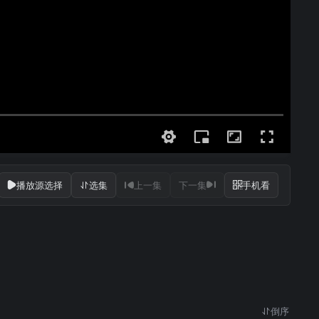
播放源选择
选集
上一集
下一集
手机看
倒序