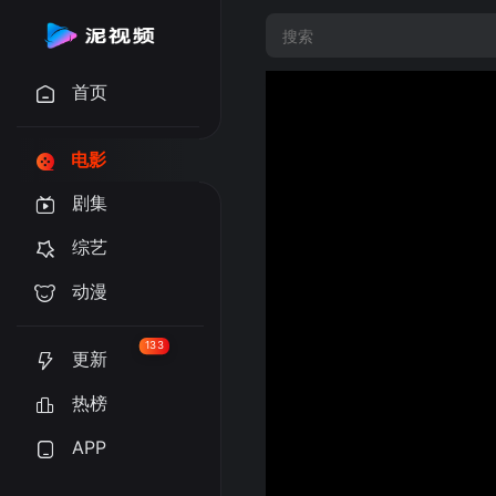
首页
电影
剧集
综艺
动漫
133
更新
热榜
APP