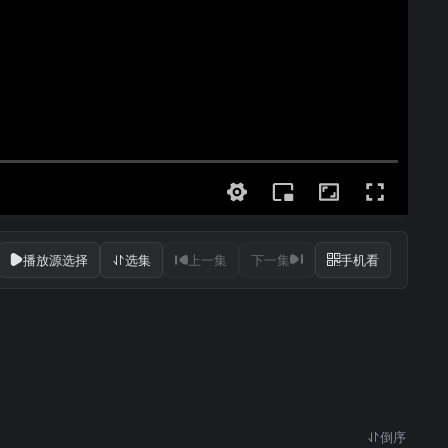
播放源选择
选集
上一集
下一集
手机看
倒序