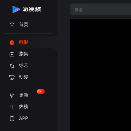
首页
电影
剧集
综艺
动漫
120
更新
热榜
APP