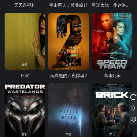
天天送福利
宇宙巨人：希曼崛起
星球大战：曼达洛人与古古
正片
正片
正片
后室
玩具熊的五夜惊魂2
高速列车
正片
正片
正片