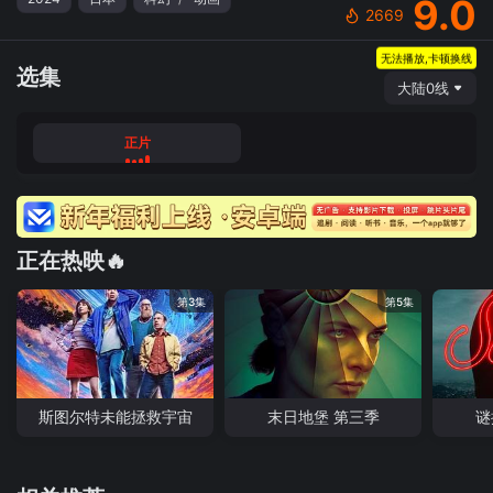
9.0
2669
无法播放,卡顿换线
选集
大陆0线
正片
正在热映🔥
第3集
第5集
斯图尔特未能拯救宇宙
末日地堡 第三季
谜