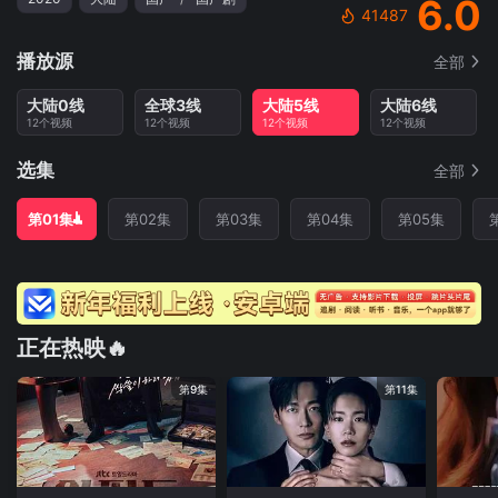
6.0
41487
播放源
全部
大陆0线
全球3线
大陆5线
大陆6线
12个视频
12个视频
12个视频
12个视频
选集
全部
第01集
第02集
第03集
第04集
第05集
正在热映🔥
第9集
第11集