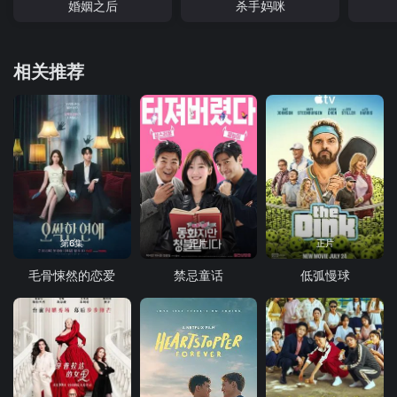
婚姻之后
杀手妈咪
相关推荐
第6集
正片
正片
毛骨悚然的恋爱
禁忌童话
低弧慢球