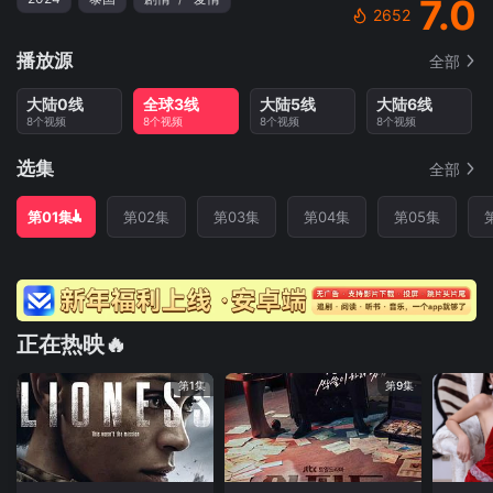
7.0
2652
播放源
全部
大陆0线
全球3线
大陆5线
大陆6线
8个视频
8个视频
8个视频
8个视频
选集
全部
第01集
第02集
第03集
第04集
第05集
正在热映🔥
第1集
第9集