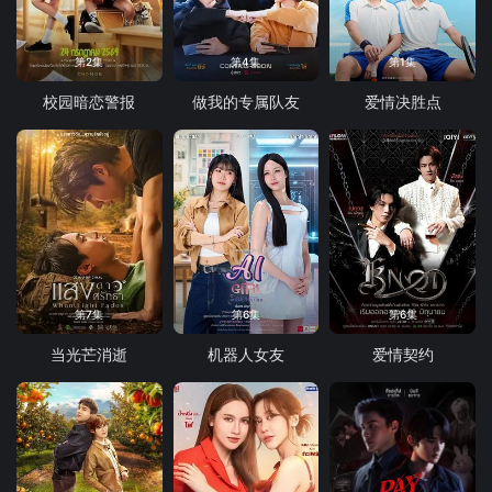
第2集
第4集
第1集
校园暗恋警报
做我的专属队友
爱情决胜点
第7集
第6集
第6集
当光芒消逝
机器人女友
爱情契约