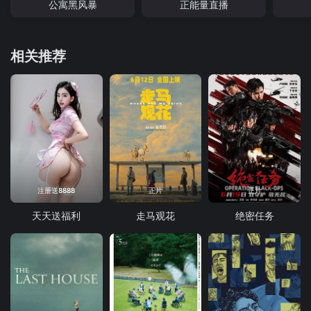
公寓黑风暴
正能量直播
相关推荐
注册送8888
正片
正片
天天送福利
走马观花
绝密任务