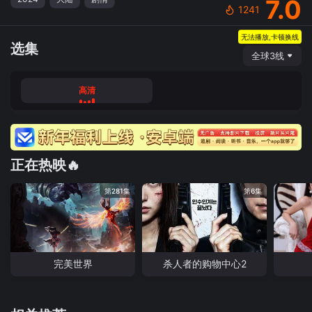
7.0
1241
无法播放,卡顿换线
选集
全球3线
高清
正在热映🔥
第281集
第6集
完美世界
杀人者的购物中心2