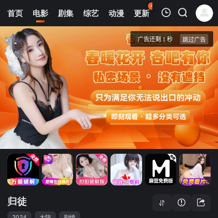
40
首页
电影
剧集
综艺
动漫
更新
热榜
APP
我的观影记录
归徒
高清
清空
归徒
2024
大陆
剧情