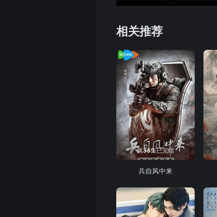
相关推荐
第36集已完结
兵自风中来