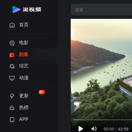
首页
电影
剧集
综艺
动漫
80
更新
热榜
APP