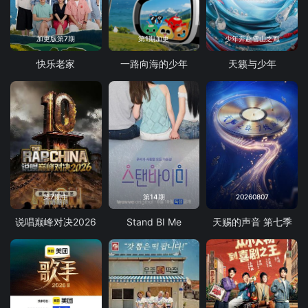
加更版第7期
第1期加更
少年奔赴雪山之巅
快乐老家
一路向海的少年
天籁与少年
第7期中
第14期
20260807
说唱巅峰对决2026
Stand BI Me
天赐的声音 第七季