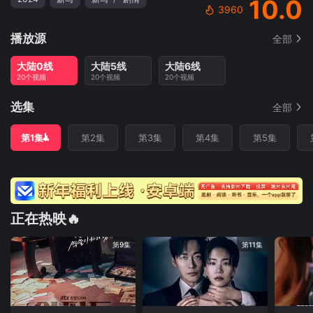
10.0
3960
播放源
全部
大陆0线
大陆5线
大陆6线
20个视频
20个视频
20个视频
选集
全部
第1集
第2集
第3集
第4集
第5集
正在热映🔥
第9集
第11集