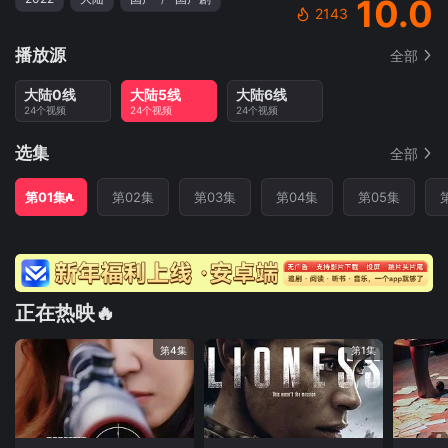
10.0
2143
播放源
全部
大陆0线
大陆5线
大陆6线
24个视频
24个视频
24个视频
选集
全部
第01集
第02集
第03集
第04集
第05集
正在热映🔥
第4集
第1集