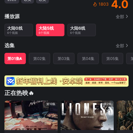
4.0
1803
播放源
全部
大陆0线
大陆5线
大陆6线
6个视频
6个视频
6个视频
选集
全部
第01集
第02集
第03集
第04集
第05集
正在热映🔥
第10集
第2集