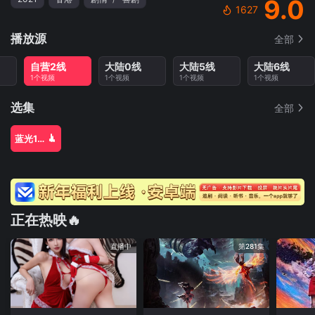
9.0
1627
播放源
全部
自营2线
大陆0线
大陆5线
大陆6线
1个视频
1个视频
1个视频
1个视频
选集
全部
蓝光1080P
正在热映🔥
直播中
第281集