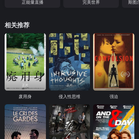
正能量直播
完美世界
斯图
相关推荐
正片
正片
正片
废用身
侵入性思维
强迫