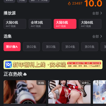
10.0
23497
播放源
全部
大陆0线
全球3线
大陆5线
大陆6线
44个视频
44个视频
44个视频
44个视频
选集
全部
第01集
第02集
第03集
第04集
第05集
正在热映🔥
第3集
直播中