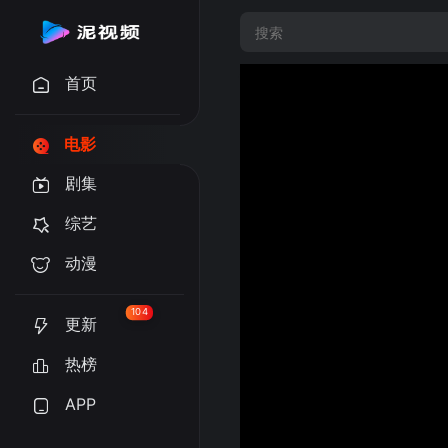
首页
电影
剧集
综艺
动漫
104
更新
热榜
APP