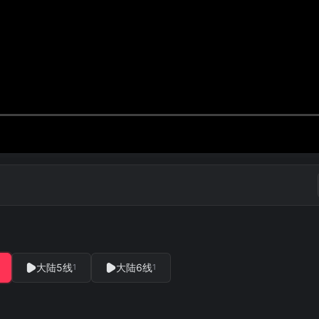
大陆5线
大陆6线
1
1