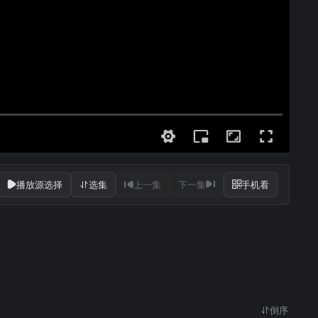
播放源选择
选集
上一集
下一集
手机看
倒序