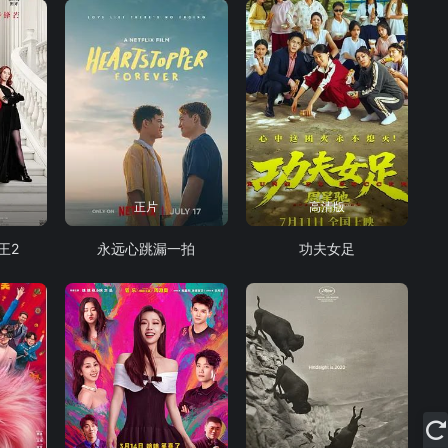
正片
高清版
王2
永远心跳漏一拍
功夫女足