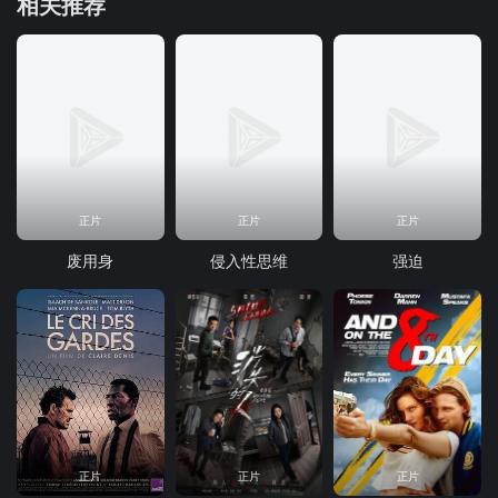
相关推荐
正片
正片
正片
废用身
侵入性思维
强迫
正片
正片
正片