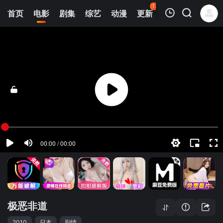
126
首页
电影
剧集
综艺
动漫
更新
热榜
APP
我的观影记录
极恶非道
HD中字
清空
极恶非道
2010
日本
剧情