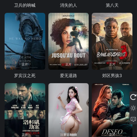
卫兵的呐喊
消失的人
第八天
正片
正片
正片
罗宾汉之死
爱无退路
郊区男孩3
正片
注册送8888
正片