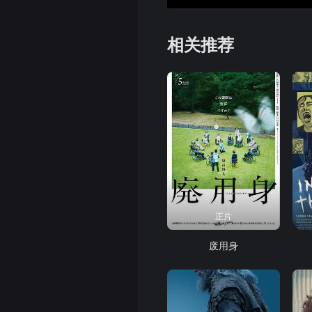
相关推荐
正片
废用身