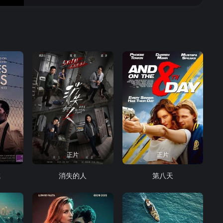
正片
正片
喊
消失的人
第八天