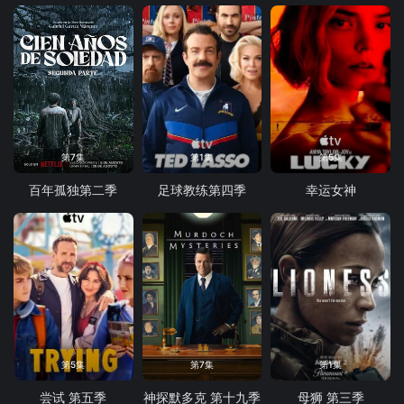
第7集
第1集
第5集
百年孤独第二季
足球教练第四季
幸运女神
第5集
第7集
第1集
尝试 第五季
神探默多克 第十九季
母狮 第三季