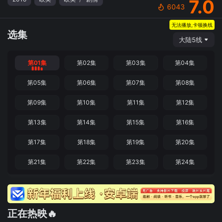
7.0
6043
无法播放,卡顿换线
选集
大陆5线
第01集
第02集
第03集
第04集
第05集
第06集
第07集
第08集
第09集
第10集
第11集
第12集
第13集
第14集
第15集
第16集
第17集
第18集
第19集
第20集
第21集
第22集
第23集
第24集
正在热映🔥