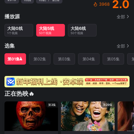
2.0
3968
播放源
全部
大陆0线
大陆5线
大陆6线
1个视频
50个视频
50个视频
选集
全部
第01集
第02集
第03集
第04集
第05集
正在热映🔥
第3集
第29集