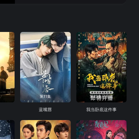
16
17
18
19
20
21
22
23
24
25
26
27
28
29
30
31
32
33
34
35
36
第11集
第23集已完结
37
38
39
蓝嘴唇
我当卧底这件事
40