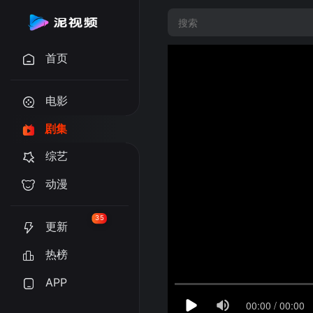
首页
电影
剧集
综艺
动漫
35
更新
热榜
APP