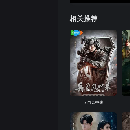
相关推荐
第36集已完结
兵自风中来