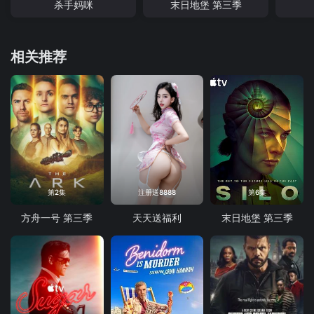
杀手妈咪
末日地堡 第三季
相关推荐
第2集
注册送8888
第6集
方舟一号 第三季
天天送福利
末日地堡 第三季