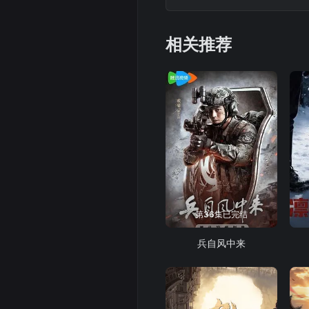
世界强烈反差的艾晴与罗
相关推荐
第36集已完结
兵自风中来