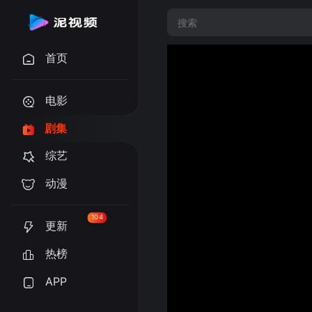
首页
电影
剧集
综艺
动漫
104
更新
热榜
APP