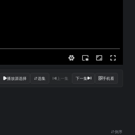
播放源选择
选集
上一集
下一集
手机看
倒序