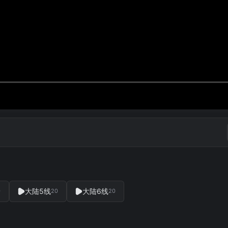
大陆5线
大陆6线
0
20
20