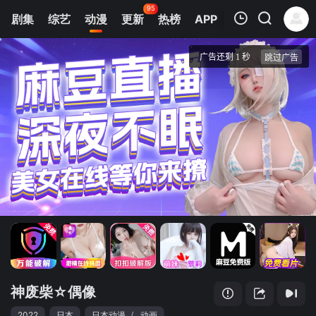
95
剧集
综艺
动漫
更新
热榜
APP
我的观影记录
神废柴☆偶像
第01集
清空
神废柴☆偶像
2022
日本
日本动漫
/
动画