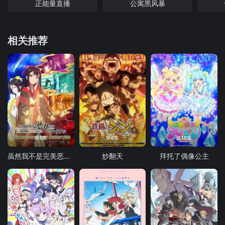
正能量直播
公寓黑风暴
相关推荐
第5集
第6集
第18集
虽然我不是完美恶女～雏宫蝶鼠替换传
炒翻天
拜托了偶像公主